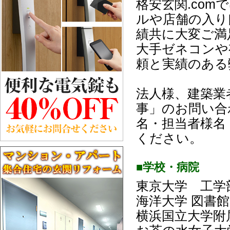
格安玄関.co
ルや店舗の入り
績共に大変ご満
大手ゼネコンや
頼と実績のある
法人様、建築業
事」のお問い合
名・担当者様名
ください。
■学校・病院
東京大学 工学
海洋大学 図書館
横浜国立大学附