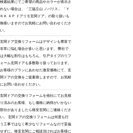
検索結果にてご希望の商品やカラーが表示さ
れない場合は、「三協立山 ノバリス」 「Ｙ
ＫＫ ＡＰ ドアリモ玄関ドア」の取り扱いも
御座いますのでお気軽にお問い合わせくださ
い。
玄関ドア交換リフォームはデザインも豊富で
非常に悩む場合が多いと思います。 弊社で
は大幅な割引はもちろん、引戸タイプのリフ
ォーム玄関ドアも多数取り扱っております。
お客様のプランにあわせた激安価格にて、玄
関ドアの交換をご提案致しますので、お気軽
にお問い合わせください。
玄関ドアの交換リフォームを他社にてお見積
り済みのお客様、もし価格に納得がいかない
部分がありましたら格安玄関にご連絡くださ
い。 玄関ドアの交換リフォームは何度も行
う工事ではなく希少なリフォームなので妥協
せずに、格安玄関にご相談頂ければお客様に