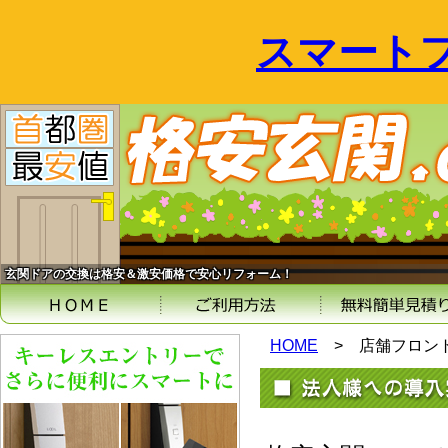
スマート
玄関ドアの交換は格安＆激安価格で安心リフォーム！
HOME
>
店舗フロン