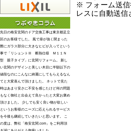
※ フォーム送
レスに自動送信
先日の格安玄関のドア交換工事は東京都足立
区のお客様でした。 風で扉が強く閉まった
際にガラス部分に大きなヒビが入ってという
事で「リシェントⅢ 断熱仕様 Ｍ１１Ｎ
型 親子タイプ」に玄関リフォーム。 新し
い玄関のデザインと美しい木目に半額以下の
値段なのにこんなに綺麗にしてもらえるなん
てと大変喜んで頂けました。 ネットで見た
時はあまり安さに不安を感じたけど何の問題
もなく御社と出会えて良かったと大変お褒め
頂けました。 少しでも安く良い物が欲しい
というお客様のニーズに応えられるサービス
を今後も継続していきたいと思います。 こ
の度は、弊社「格安玄関.com」をご利用頂
き誠にありがとう御座いました。