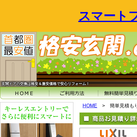
スマート
玄関ドアの交換は格安＆激安価格で安心リフォーム！
HOME
>
簡単見積も