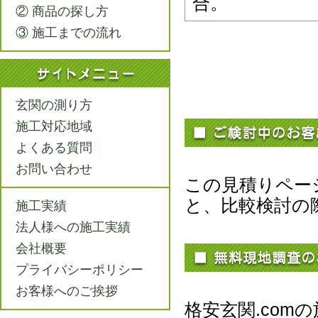
合。
② 商品の探し方
③ 施工までの流れ
玄関の測り方
施工対応地域
よくある質問
お問い合わせ
この見積りペー
と、比較検討の
施工実績
法人様への施工実績
会社概要
プライバシーポリシー
お客様へのご挨拶
格安玄関.co