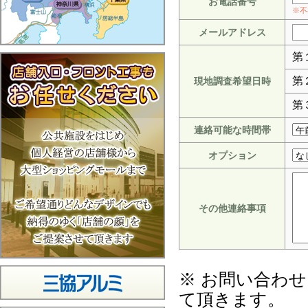
お電話番号
※不
メールアドレス
第
第
現地調査希望日時
第
連絡可能な時間帯
オプション
その他連絡事項
※ お問い合わ
て頂きます。