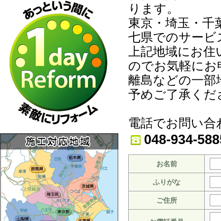
ります。
東京・埼玉・千
七県でのサービ
上記地域にお住
のでお気軽にお
離島などの一部
予めご了承くだ
電話でお問い合
048-934-588
お名前
ふりがな
ご住所