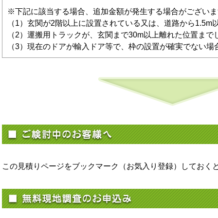
※下記に該当する場合、追加金額が発生する場合がございま
（1）玄関が2階以上に設置されている又は、道路から1.5m
（2）運搬用トラックが、玄関まで30m以上離れた位置まで
（3）現在のドアが輸入ドア等で、枠の設置が確実でない場
この見積りページをブックマーク（お気入り登録）しておく