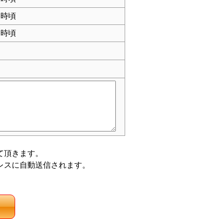
時頃
時頃
て頂きます。
レスに自動送信されます。