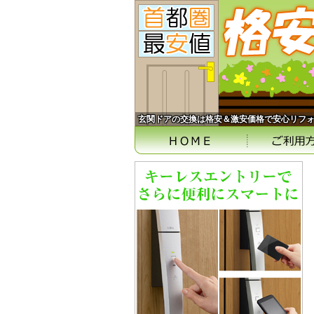
玄関ドアの交換は格安＆激安価格で安心リフ