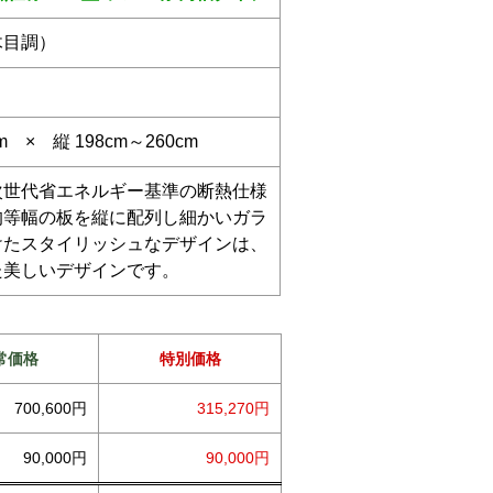
木目調）
cm × 縦 198cm～260cm
次世代省エネルギー基準の断熱仕様
均等幅の板を縦に配列し細かいガラ
けたスタイリッシュなデザインは、
た美しいデザインです。
常価格
特別価格
700,600円
315,270円
90,000円
90,000円