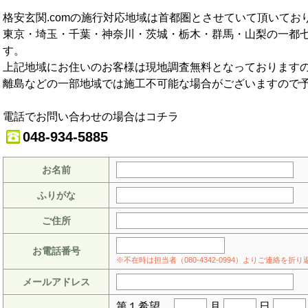
格安玄関.comの施行対応地域は首都圏とさせていて頂いてお
東京・埼玉・千葉・神奈川・茨城・栃木・群馬・山梨の一都
す。
上記地域にお住いのお客様は現地調査無料となっております
離島などの一部地域では施工不可能な場合がございますので
電話でお問い合わせの場合はコチラ
048-934-5885
お名前
ふりがな
ご住所
お電話番号
※不在時は担当者（080-4342-0994）よりご連絡を
メールアドレス
第１希望
月
日