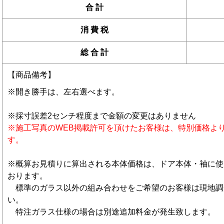
合 計
消 費 税
総 合 計
【商品備考】
※開き勝手は、左右選べます。
※採寸誤差2センチ程度まで金額の変更はありません
※施工写真のWEB掲載許可を頂けたお客様は、特別価格よりさ
す。
※概算お見積りに算出される本体価格は、ドア本体・袖に使
おります。
標準のガラス以外の組み合わせをご希望のお客様は現地調
い。
特注ガラス仕様の場合は別途追加料金が発生致します。