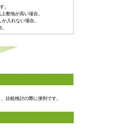
す。
以上敷地が高い場合。
しか入れない場合。
合。
と、比較検討の際に便利です。