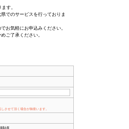
ります。
七県でのサービスを行っておりま
のでお気軽にお申込みください。
予めご了承ください。
折り返しさせて頂く場合が御座います。
時頃