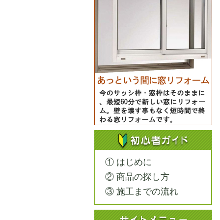
① はじめに
② 商品の探し方
③ 施工までの流れ