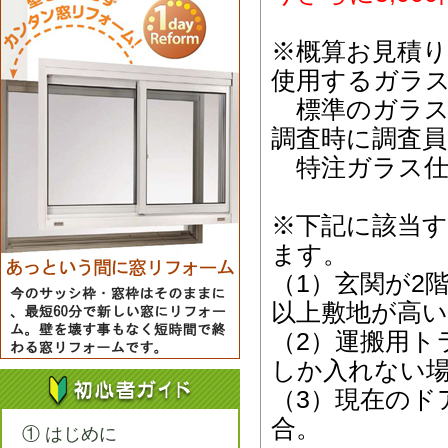
※概算お見積
使用するガラ
標準のガラス
調査時に調査
特注ガラス仕
※下記に該当
ます。
（1）玄関が2
以上敷地が高い
（2）運搬用ト
しか入れない
（3）現在のド
合。
① はじめに