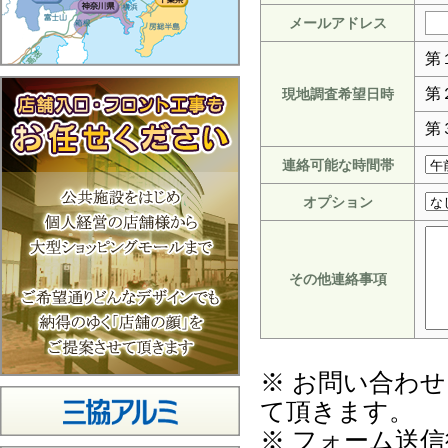
メールアドレス
第
第
現地調査希望日時
第
連絡可能な時間帯
オプション
その他連絡事項
※ お問い合わ
て頂きます。
※ フォーム送