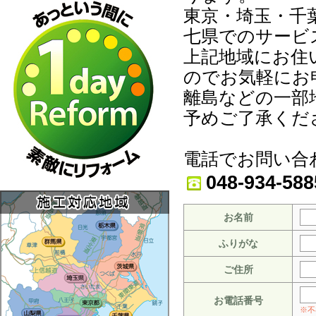
東京・埼玉・千
七県でのサービ
上記地域にお住
のでお気軽にお
離島などの一部
予めご了承くだ
電話でお問い合
048-934-588
お名前
ふりがな
ご住所
お電話番号
※不