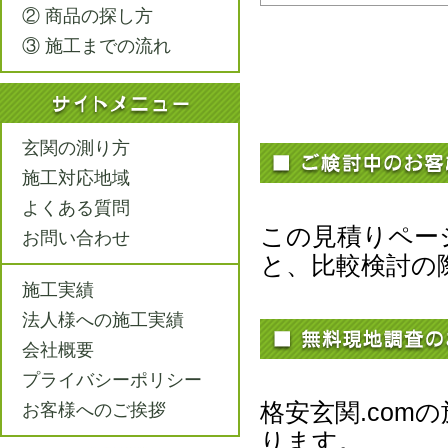
② 商品の探し方
③ 施工までの流れ
玄関の測り方
施工対応地域
よくある質問
この見積りペー
お問い合わせ
と、比較検討の
施工実績
法人様への施工実績
会社概要
プライバシーポリシー
格安玄関.co
お客様へのご挨拶
ります。