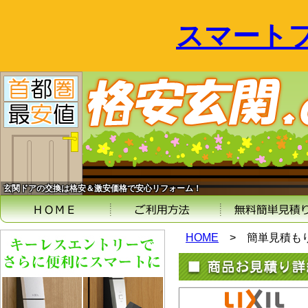
スマート
玄関ドアの交換は格安＆激安価格で安心リフォーム！
HOME
>
簡単見積も