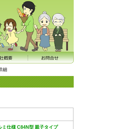
詳細
ミ仕様 C84N型 親子タイプ