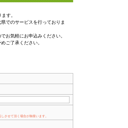
ります。
七県でのサービスを行っておりま
のでお気軽にお申込みください。
予めご了承ください。
折り返しさせて頂く場合が御座います。