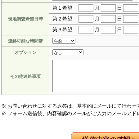
第１希望
月
日
第２希望
月
日
現地調査希望日時
第３希望
月
日
連絡可能な時間帯
オプション
その他連絡事項
※ お問い合わせに対する返答は、基本的にメールにて行わせ
※ フォーム送信後、内容確認のメールがご入力のメールアド