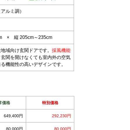
（アルミ調）
cm × 縦 205cm～235cm
般地域向け玄関ドアです。
採風機能
、玄関を開けなくても室内外の空気
来る機能性の高いデザインです。
常価格
特別価格
649,400円
292,230円
80,000円
80,000円