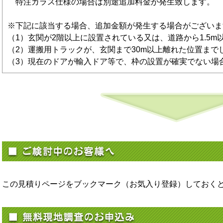
特注ガラス仕様の場合は別途追加料金が発生致します。
※下記に該当する場合、追加金額が発生する場合がございま
（1）玄関が2階以上に設置されている又は、道路から1.5m
（2）運搬用トラックが、玄関まで30m以上離れた位置まで
（3）現在のドアが輸入ドア等で、枠の設置が確実でない場
この見積りページをブックマーク（お気入り登録）しておく