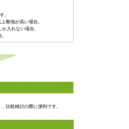
す。
以上敷地が高い場合。
しか入れない場合。
合。
と、比較検討の際に便利です。