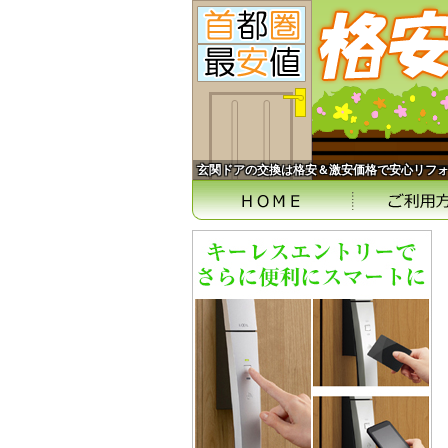
玄関ドアの交換は格安＆激安価格で安心リフ