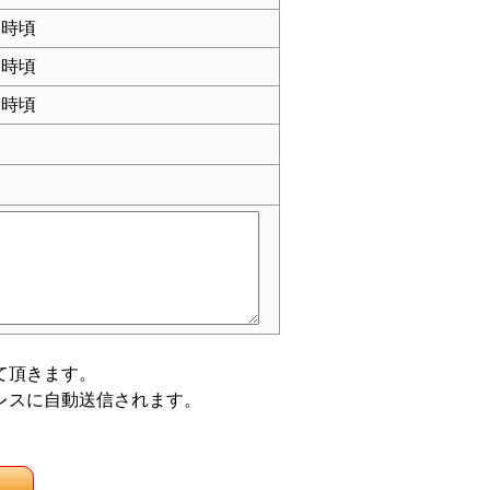
時頃
時頃
時頃
て頂きます。
レスに自動送信されます。