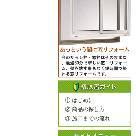
① はじめに
② 商品の探し方
③ 施工までの流れ