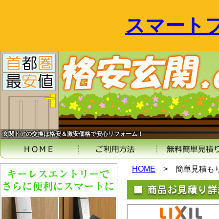
スマート
玄関ドアの交換は格安＆激安価格で安心リフォーム！
HOME
>
簡単見積も