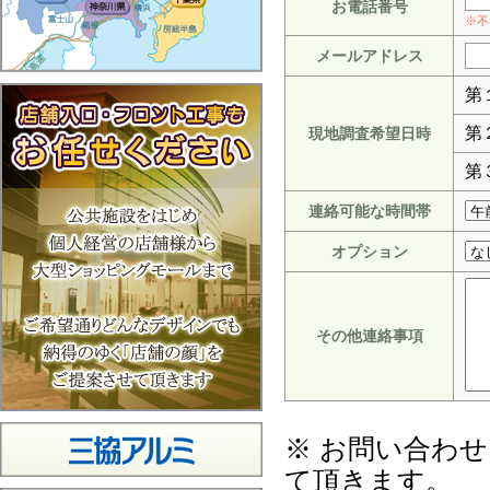
お電話番号
※不
メールアドレス
第
第
現地調査希望日時
第
連絡可能な時間帯
オプション
その他連絡事項
※ お問い合わ
て頂きます。