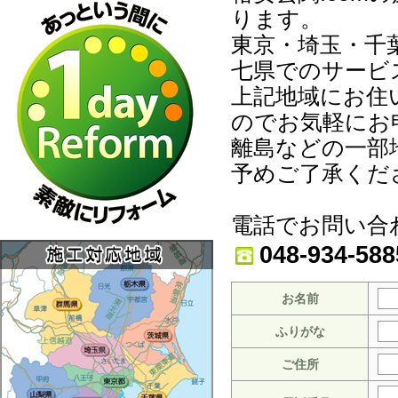
ります。
東京・埼玉・千
七県でのサービ
上記地域にお住
のでお気軽にお
離島などの一部
予めご了承くだ
電話でお問い合
048-934-588
お名前
ふりがな
ご住所