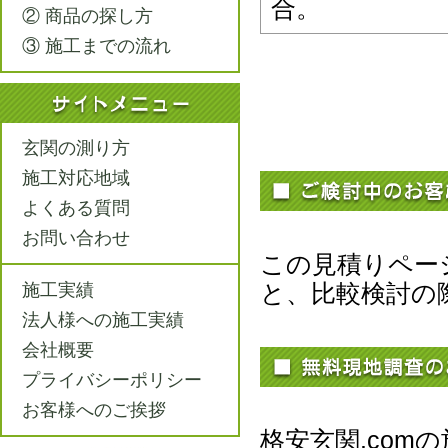
合。
② 商品の探し方
③ 施工までの流れ
玄関の測り方
施工対応地域
よくある質問
お問い合わせ
この見積りペー
と、比較検討の
施工実績
法人様への施工実績
会社概要
プライバシーポリシー
お客様へのご挨拶
格安玄関.co