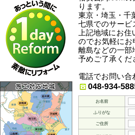
ります。
東京・埼玉・千
七県でのサービ
上記地域にお住
のでお気軽にお
離島などの一部
予めご了承くだ
電話でお問い合
048-934-588
お名前
ふりがな
ご住所