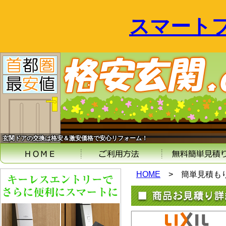
スマート
玄関ドアの交換は格安＆激安価格で安心リフォーム！
HOME
>
簡単見積も