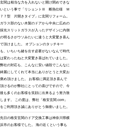
玄関は相当な力を入れないと開け閉めできな
いという事で「リシェントⅢ 断熱仕様 Ｍ
７７型 片開きタイプ」に玄関リフォーム。
ガラス部のない木製のドアから中央に広めの
採光スリットガラスが入ったデザインに内側
の明るさがウソみたいに違うと大変驚き喜ん
で頂けました。 オプションのタッチキー
も、いちいち鍵を出す必要がないなんて時代
は変わったねと大変驚き喜ばれていました。
弊社の対応も、こんなに安い値段でこんなに
綺麗にしてくれて本当にありがとうと大変お
褒め頂けました。 お客様に満足頂き喜んで
頂けるのが弊社にとっての喜びですので、今
後も多くのお客様を笑顔に出来るよう努力致
します。 この度は、弊社「格安玄関.com」
をご利用頂き誠にありがとう御座いました。
先日の格安玄関のドア交換工事は神奈川県横
浜市のお客様でした。 海の近くという事も