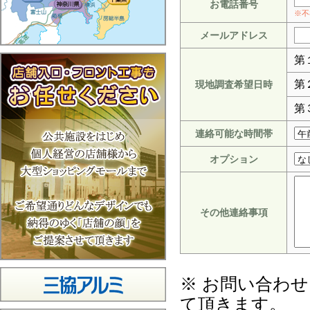
お電話番号
※不
メールアドレス
第
第
現地調査希望日時
第
連絡可能な時間帯
オプション
その他連絡事項
※ お問い合わ
て頂きます。