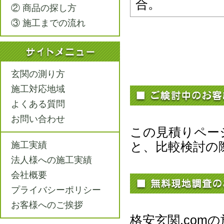
合。
② 商品の探し方
③ 施工までの流れ
玄関の測り方
施工対応地域
よくある質問
お問い合わせ
この見積りペー
と、比較検討の
施工実績
法人様への施工実績
会社概要
プライバシーポリシー
お客様へのご挨拶
格安玄関.co