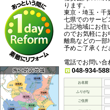
ります。
東京・埼玉・千
七県でのサービ
上記地域にお住
のでお気軽にお
離島などの一部
予めご了承くだ
電話でお問い合
048-934-588
お名前
ふりがな
ご住所