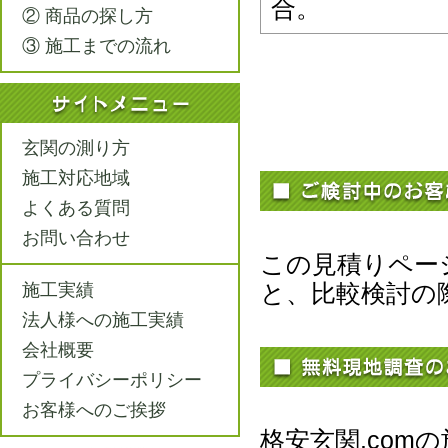
合。
② 商品の探し方
③ 施工までの流れ
玄関の測り方
施工対応地域
よくある質問
お問い合わせ
この見積りペー
と、比較検討の
施工実績
法人様への施工実績
会社概要
プライバシーポリシー
お客様へのご挨拶
格安玄関.co