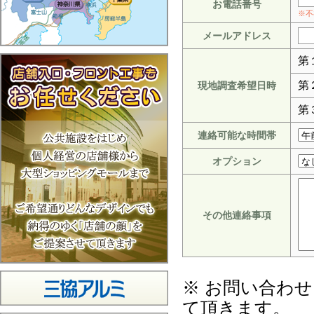
お電話番号
※不
メールアドレス
第
第
現地調査希望日時
第
連絡可能な時間帯
オプション
その他連絡事項
※ お問い合わ
て頂きます。