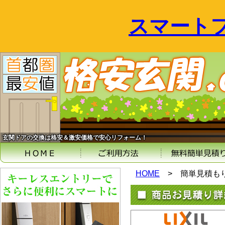
スマート
玄関ドアの交換は格安＆激安価格で安心リフォーム！
HOME
>
簡単見積も