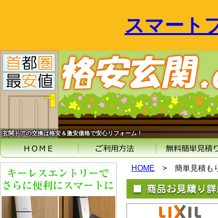
スマート
玄関ドアの交換は格安＆激安価格で安心リフォーム！
HOME
>
簡単見積も