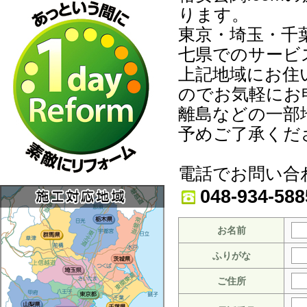
ります。
東京・埼玉・千
七県でのサービ
上記地域にお住
のでお気軽にお
離島などの一部
予めご了承くだ
電話でお問い合
048-934-588
お名前
ふりがな
ご住所