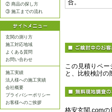
合。
② 商品の探し方
③ 施工までの流れ
玄関の測り方
施工対応地域
よくある質問
お問い合わせ
この見積りペー
と、比較検討の
施工実績
法人様への施工実績
会社概要
プライバシーポリシー
お客様へのご挨拶
格安玄関.co