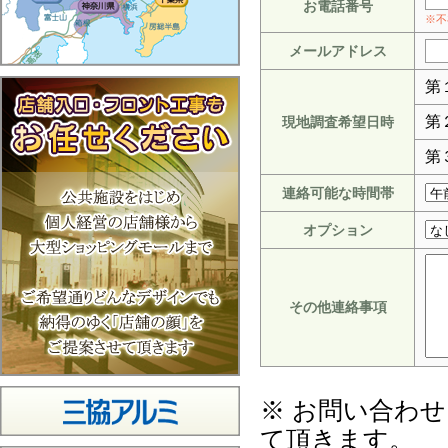
お電話番号
※不
メールアドレス
第
第
現地調査希望日時
第
連絡可能な時間帯
オプション
その他連絡事項
※ お問い合わ
て頂きます。